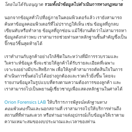
โดยไม่ได้รับอนุญาต
รวมทั้งนำข้อมูลไปดำเนินการทางกฎหมาย
นอกจากข้อมูลทั่วไปที่อยู่ภายในคอมพิวเตอร์แล้ว เรายังสามารถ
ค้นหาข้อมูลคอมพิวเตอร์ที่ไม่ปรากฎให้เห็น เช่น ข้อมูลที่ถูกลบ
เขียนทับหรือทำลาย ข้อมูลที่ถูกซ่อน แม้ใช้งานคิดว่าไม่สามารถหา
ข้อมูลดังกล่าวพบ เราสามารถช่วยท่านหาหลักฐานชิ้นสำคัญซึ่งเป็น
จิ๊กซอว์ชิ้นสุดท้ายได้
เราทำงานกับลูกค้าอย่างใกล้ชิดในระหว่างที่มีการรวบรวมและ
วิเคราะห์ข้อมูล ซึ่งจะช่วยให้ลูกค้าได้รับรายละเอียดที่เฉพาะ
เจาะจงอย่างมีประสิทธิภาพ เพื่อให้ลูกค้าสามารถตัดสินใจในการ
ดำเนินการขั้นต่อไปได้อย่างถูกต้องและรวดเร็วยิ่งขึ้น โดยจะ
รายงานข้อมูลในรูปแบบที่ตรงตามความต้องการของลูกค้า และ
เราสามารถไปเป็นพยานผู้เชี่ยวชาญเพื่อแสดงหลักฐานในศาลได้
Orion Forensics LAB
ให้บริการ
การพิสูจน์หลักฐานทาง
คอมพิวเตอร์
ในและนอกสถานที่ เราสามารถไปให้บริการท่านถึง
สถานที่ที่ท่านสะดวก หรือท่านอาจส่งอุปกรณ์เก็บข้อมูลให้เราตาม
ความเหมาะสมของงบประมาณและเวลาของท่าน